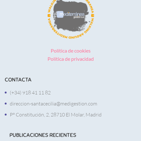
Política de cookies
Política de privacidad
CONTACTA
(+34) 918 41 11 82
direccion-santacecilia@medigestion.com
Pº Constitución, 2, 28710 El Molar, Madrid
PUBLICACIONES RECIENTES