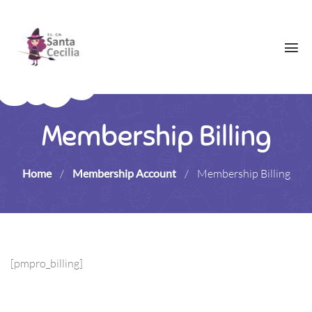
Membership Billing
Home
/
Membership Account
/
Membership Billing
[pmpro_billing]