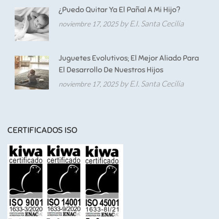
¿Puedo Quitar Ya El Pañal A Mi Hijo?
by E.I. Santa Cecilia
noviembre 17, 2025
Juguetes Evolutivos; El Mejor Aliado Para
El Desarrollo De Nuestros Hijos
by E.I. Santa Cecilia
noviembre 17, 2025
CERTIFICADOS ISO