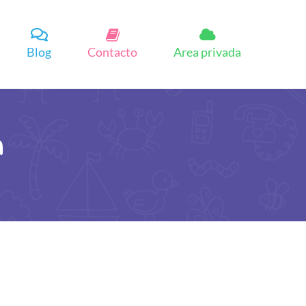
Blog
Contacto
Area privada
n