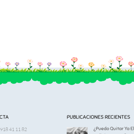
CTA
PUBLICACIONES RECIENTES
¿Puedo Quitar Ya E
 918 41 11 82