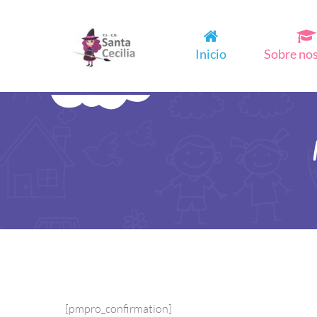
Inicio
Sobre no
[pmpro_confirmation]