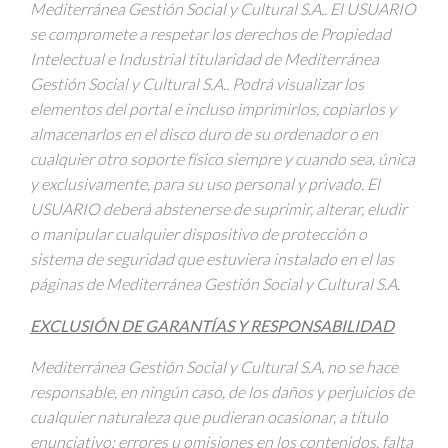
Mediterránea Gestión Social y Cultural S.A.. El USUARIO
se compromete a respetar los derechos de Propiedad
Intelectual e Industrial titularidad de Mediterránea
Gestión Social y Cultural S.A.. Podrá visualizar los
elementos del portal e incluso imprimirlos, copiarlos y
almacenarlos en el disco duro de su ordenador o en
cualquier otro soporte físico siempre y cuando sea, única
y exclusivamente, para su uso personal y privado. El
USUARIO deberá abstenerse de suprimir, alterar, eludir
o manipular cualquier dispositivo de protección o
sistema de seguridad que estuviera instalado en el las
páginas de Mediterránea Gestión Social y Cultural S.A.
EXCLUSIÓN DE GARANTÍAS Y RESPONSABILIDAD
Mediterránea Gestión Social y Cultural S.A. no se hace
responsable, en ningún caso, de los daños y perjuicios de
cualquier naturaleza que pudieran ocasionar, a título
enunciativo: errores u omisiones en los contenidos, falta