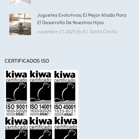
Juguetes Evolutivos; El Mejor Aliado Para
El Desarrollo De Nuestros Hijos
by E.I. Santa Cecilia
noviembre 17, 2025
CERTIFICADOS ISO