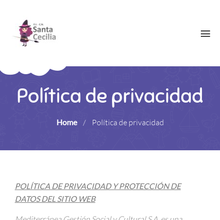
Política de privacidad
Home
/
Política de privacidad
POLÍTICA DE PRIVACIDAD Y PROTECCIÓN DE
DATOS DEL SITIO WEB
Mediterránea Gestión Social y Cultural S.A. es una