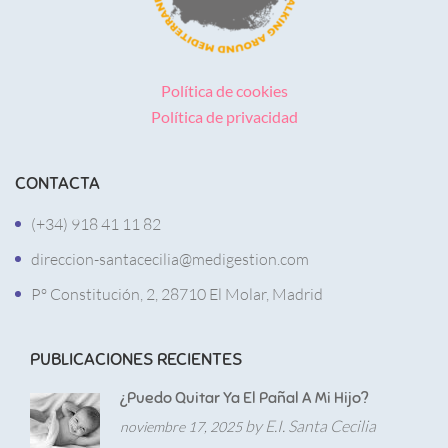
Política de cookies
Política de privacidad
CONTACTA
(+34) 918 41 11 82
direccion-santacecilia@medigestion.com
Pº Constitución, 2, 28710 El Molar, Madrid
PUBLICACIONES RECIENTES
¿Puedo Quitar Ya El Pañal A Mi Hijo?
by E.I. Santa Cecilia
noviembre 17, 2025