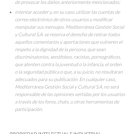
de provocar los daños anteriormente mencionados;
intentar acceder y, en su caso, utilizar las cuentas de
correo electrónico de otros usuarios y modificar
manipular sus mensajes. Mediterránea Gestión Social
y Cultural S.A. se reserva el derecho de retirar todos
aquellos comentarios y aportaciones que vulneren el
respeto a la dignidad de la persona, que sean
discriminatorios, xenófobos, racistas, pornográficos,
que atenten contra la juventud o la infancia, el orden
o la seguridad pública o que, a su juicio, no resultaran
adecuados para su publicación. En cualquier caso,
Mediterránea Gestión Social y Cultural S.A. no será
responsable de las opiniones vertidas por los usuarios
a través de los foros, chats, u otras herramientas de
participación.
PROPIEDAD INTELECTUAL E INDUSTRIAL