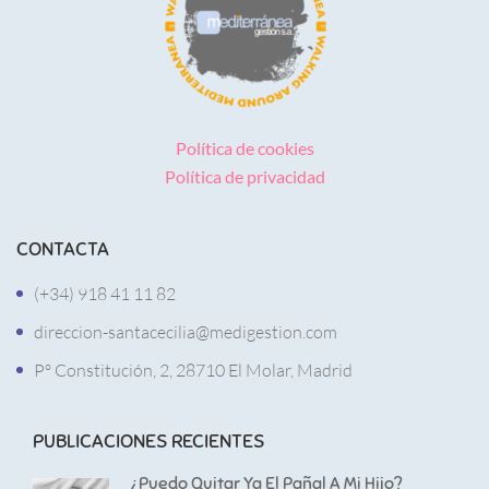
Política de cookies
Política de privacidad
CONTACTA
(+34) 918 41 11 82
direccion-santacecilia@medigestion.com
Pº Constitución, 2, 28710 El Molar, Madrid
PUBLICACIONES RECIENTES
¿Puedo Quitar Ya El Pañal A Mi Hijo?