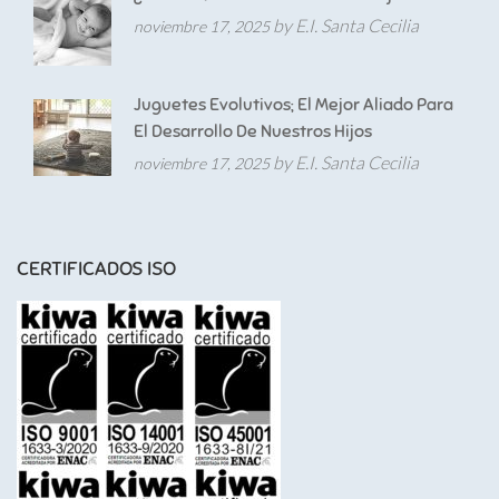
by E.I. Santa Cecilia
noviembre 17, 2025
Juguetes Evolutivos; El Mejor Aliado Para
El Desarrollo De Nuestros Hijos
by E.I. Santa Cecilia
noviembre 17, 2025
CERTIFICADOS ISO