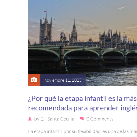
noviembre 11, 2025
¿Por qué la etapa infantil es la más
recomendada para aprender inglé
by
E.I. Santa Cecilia
0 Comments
La etapa infantil, por su flexibilidad, es una de las má