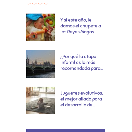
Y si este año, le
damos el chupete a
los Reyes Magos
¿Por qué la etapa
infantil es la más
recomendada para
aprender inglés?
Juguetes evolutivos;
el mejor aliado para
el desarrollo de
nuestros hijos