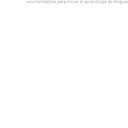
recomendables para iniciar el aprendizaje de lengua
extranjeras, como…