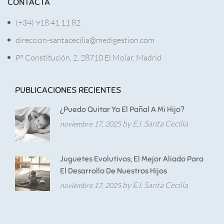
CONTACTA
(+34) 918 41 11 82
direccion-santacecilia@medigestion.com
Pº Constitución, 2, 28710 El Molar, Madrid
PUBLICACIONES RECIENTES
¿Puedo Quitar Ya El Pañal A Mi Hijo?
by E.I. Santa Cecilia
noviembre 17, 2025
Juguetes Evolutivos; El Mejor Aliado Para
El Desarrollo De Nuestros Hijos
by E.I. Santa Cecilia
noviembre 17, 2025