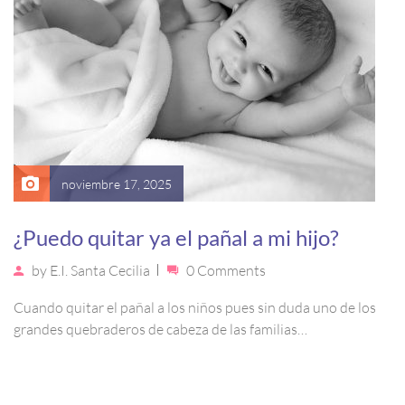
noviembre 17, 2025
¿Puedo quitar ya el pañal a mi hijo?
by
E.I. Santa Cecilia
0 Comments
Cuando quitar el pañal a los niños pues sin duda uno de los
grandes quebraderos de cabeza de las familias…