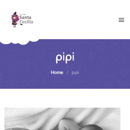
pipi
Home
/
pipi