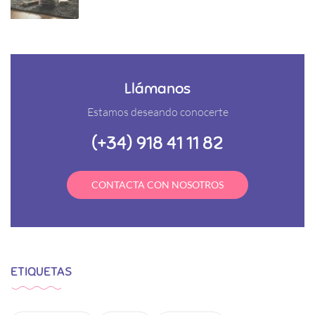
Llámanos
Estamos deseando conocerte
(+34) 918 41 11 82
CONTACTA CON NOSOTROS
ETIQUETAS