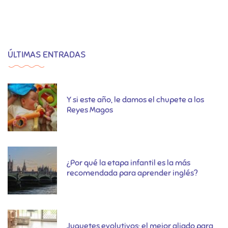
ÚLTIMAS ENTRADAS
Y si este año, le damos el chupete a los
Reyes Magos
¿Por qué la etapa infantil es la más
recomendada para aprender inglés?
Juguetes evolutivos; el mejor aliado para