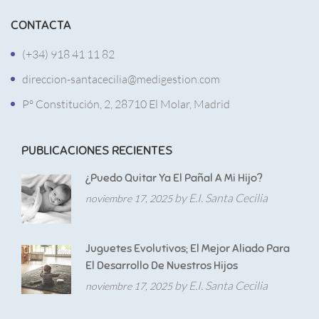
CONTACTA
(+34) 918 41 11 82
direccion-santacecilia@medigestion.com
Pº Constitución, 2, 28710 El Molar, Madrid
PUBLICACIONES RECIENTES
¿Puedo Quitar Ya El Pañal A Mi Hijo?
by E.I. Santa Cecilia
noviembre 17, 2025
Juguetes Evolutivos; El Mejor Aliado Para
El Desarrollo De Nuestros Hijos
by E.I. Santa Cecilia
noviembre 17, 2025