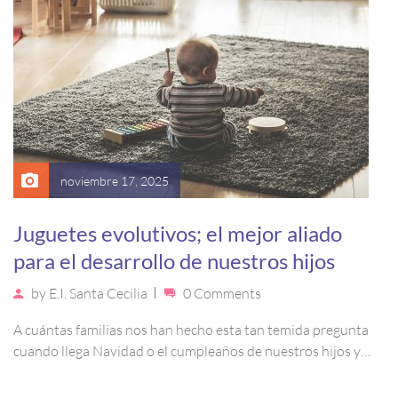
noviembre 17, 2025
Juguetes evolutivos; el mejor aliado
para el desarrollo de nuestros hijos
by
E.I. Santa Cecilia
0 Comments
A cuántas familias nos han hecho esta tan temida pregunta
cuando llega Navidad o el cumpleaños de nuestros hijos y…