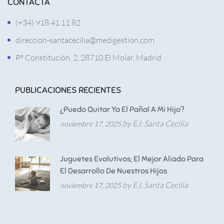
CONTACTA
(+34) 918 41 11 82
direccion-santacecilia@medigestion.com
Pº Constitución, 2, 28710 El Molar, Madrid
PUBLICACIONES RECIENTES
¿Puedo Quitar Ya El Pañal A Mi Hijo?
by E.I. Santa Cecilia
noviembre 17, 2025
Juguetes Evolutivos; El Mejor Aliado Para
El Desarrollo De Nuestros Hijos
by E.I. Santa Cecilia
noviembre 17, 2025