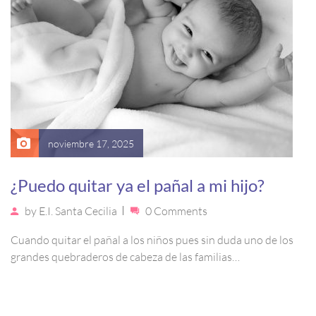
noviembre 17, 2025
¿Puedo quitar ya el pañal a mi hijo?
by
E.I. Santa Cecilia
0 Comments
Cuando quitar el pañal a los niños pues sin duda uno de los
grandes quebraderos de cabeza de las familias…