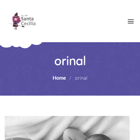
orinal
Home
/
orinal