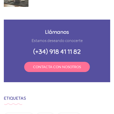
Llámanos
Estamos deseando conocerte
(+34) 918 41 11 82
CONTACTA CON NOSOTROS
ETIQUETAS